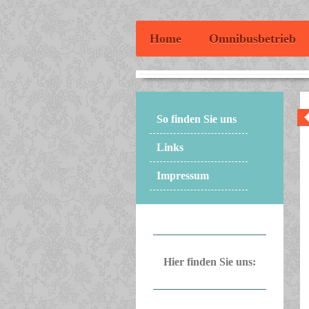
Home
Omnibusbetrieb
So finden Sie uns
Links
Impressum
Hier finden Sie uns: