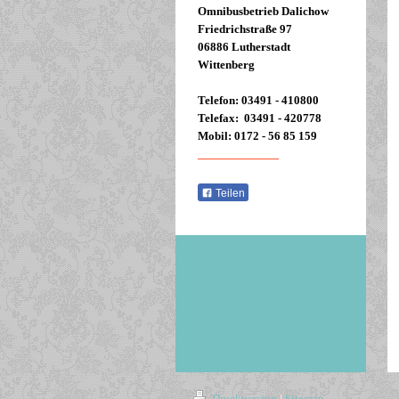
Omnibusbetrieb Dalichow
Friedrichstraße 97
06886 Lutherstadt
Wittenberg
Telefon: 03491 - 410800
Telefax: 03491 - 420778
Mobil: 0172 - 56 85 159
E-mail schreiben
Teilen
Druckversion
|
Sitemap