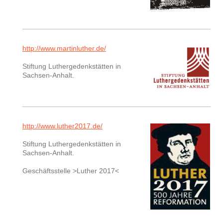
http://www.martinluther.de/
Stiftung Luthergedenkstätten in
Sachsen-Anhalt.
http://www.luther2017.de/
Stiftung Luthergedenkstätten in
Sachsen-Anhalt.
Geschäftsstelle >Luther 2017<