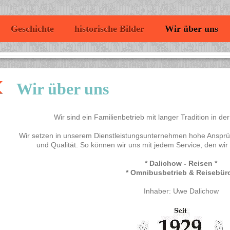
Geschichte
historische Bilder
Wir über uns
Wir über uns
Wir sind ein Familienbetrieb mit langer Tradition in de
Wir setzen in unserem Dienstleistungsunternehmen hohe Anspr
und Qualität. So können wir uns mit jedem Service, den wir I
* Dalichow - Reisen *
* Omnibusbetrieb & Reisebüro
Inhaber: Uwe Dalichow