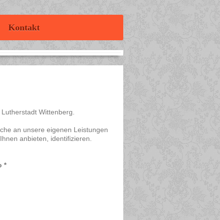
Kontakt
r Lutherstadt Wittenberg.
üche an unsere eigenen Leistungen
hnen anbieten, identifizieren.
 *