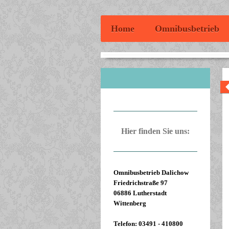
Home
Omnibusbetrieb
Hier finden Sie uns:
Omnibusbetrieb Dalichow
Friedrichstraße 97
06886 Lutherstadt
Wittenberg
Telefon: 03491 - 410800